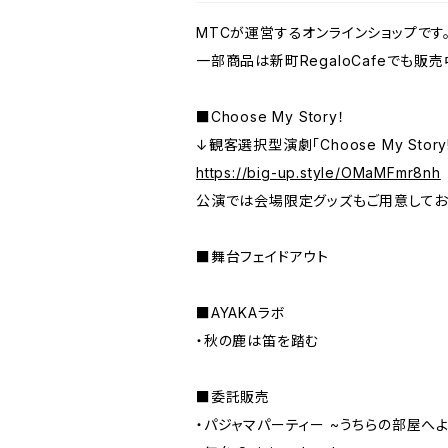
MTCが運営するオンラインショップです
一部商品は新町RegaloCafeでも販売
■Choose My Story！
↓観客選択型演劇「Choose My Stor
https://big-up.style/OMaMFmr8nh
公演では会場限定グッズもご用意してお
■舞台フェイドアウト
■AYAKAラボ
・秋の鹿は笛を踏む
■委託販売
・パジャマパーティー ~うちらの部屋へ