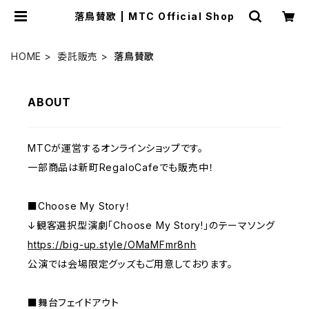
落鳥賛歌 | MTC Official Shop
HOME
委託販売
落鳥賛歌
ABOUT
MTCが運営するオンラインショップです。
一部商品は新町RegaloCafeでも販売中！
■Choose My Story！
↓観客選択型演劇「Choose My Story!」のテーマソング
https://big-up.style/OMaMFmr8nh
公演では会場限定グッズもご用意しております。
■舞台フェイドアウト