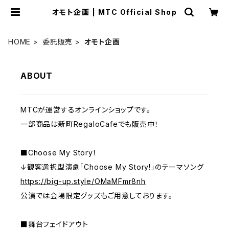
オモト企画 | MTC Official Shop
HOME
委託販売
オモト企画
ABOUT
MTCが運営するオンラインショップです。
一部商品は新町RegaloCafeでも販売中！
■Choose My Story！
↓観客選択型演劇「Choose My Story!」のテーマソング
https://big-up.style/OMaMFmr8nh
公演では会場限定グッズもご用意しております。
■舞台フェイドアウト