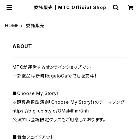
委託販売 | MTC Official Shop
HOME
委託販売
ABOUT
MTCが運営するオンラインショップです。
一部商品は新町RegaloCafeでも販売中！
■Choose My Story！
↓観客選択型演劇「Choose My Story!」のテーマソング
https://big-up.style/OMaMFmr8nh
公演では会場限定グッズもご用意しております。
■舞台フェイドアウト