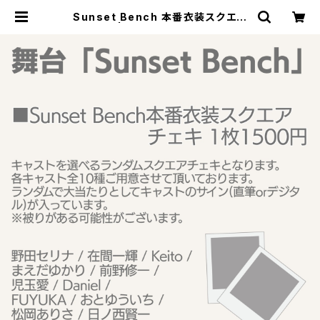
Sunset Bench 本番衣装スクエア
チェキ | MTC Official Shop