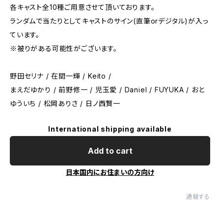
各キャスト全10種ご用意させて頂いております。
ランダムで当たりとしてキャストのサイン(直筆orデジタル)が入っ
ています。
※被りがある可能性がございます。
野田セリナ / 在間一輝 / Keito /
まえだゆかり / 前野修一 / 児玉愛 / Daniel / FUYUKA / おと
ゆういち / 松岡ありさ / 日ノ西賢一
International shipping available
Add to cart
日本国内にお住まいの方向け
通報する