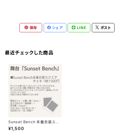
保存
シェア
LINE
ポスト
最近チェックした商品
Sunset Bench 本番衣装スク
エアチェキ
¥1,500