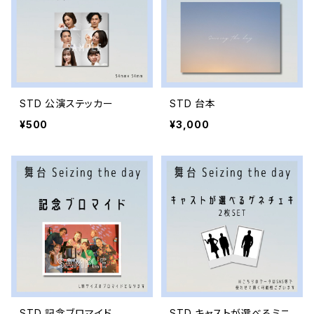
STD 公演ステッカー
STD 台本
¥500
¥3,000
STD 記念ブロマイド
STD キャストが選べるミニ