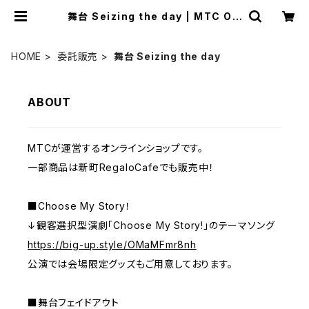
舞台 Seizing the day | MTC Off
icial Shop
HOME
委託販売
舞台 Seizing the day
ABOUT
MTCが運営するオンラインショップです。
一部商品は新町RegaloCafeでも販売中！
■Choose My Story！
↓観客選択型演劇「Choose My Story!」のテーマソング
https://big-up.style/OMaMFmr8nh
公演では会場限定グッズもご用意しております。
■舞台フェイドアウト