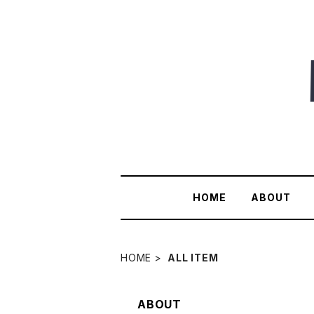
HOME
ABOUT
HOME
ALL ITEM
ABOUT