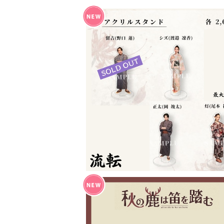
『流転』アクリルスタンド
¥2,000