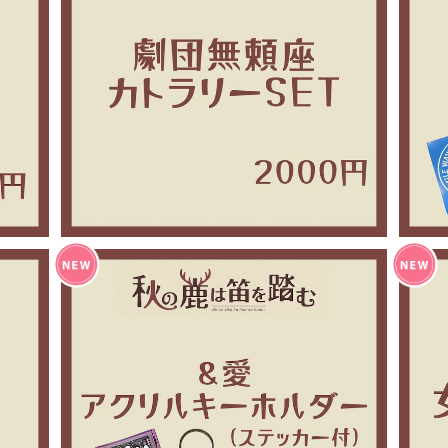
秋の鹿は笛を踏む 劇団カトラリーSET
¥2,000
クッシ
秋の鹿は笛を踏む とあるアイドルグループの
アクリルキーホルダー
¥1,000