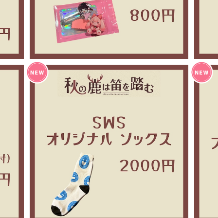
ーム
秋の鹿は笛を踏む セミナー ソックス
¥2,000