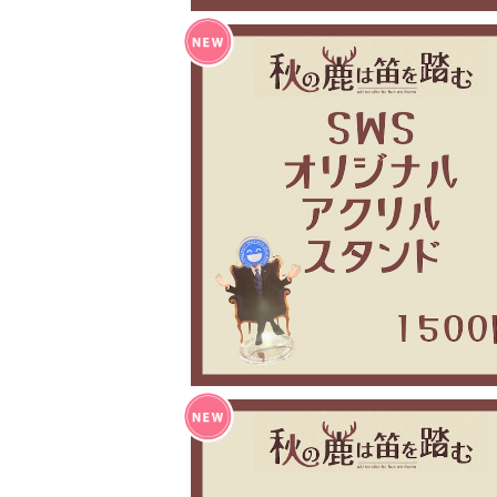
秋の鹿は笛を踏む セミナー アクリルス
¥1,500