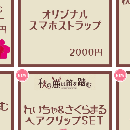
ー
秋の鹿は笛を踏む スマホストラップ
¥2,000
秋の鹿は笛を踏む アイドルヘアクリップSET
秋
¥800