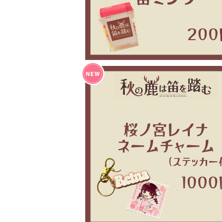
秋の鹿は笛を踏む アイドルネームチャ
¥1,000