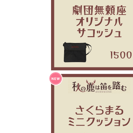
秋の鹿は笛を踏む 劇団サコッシュ
¥1,500
秋の鹿は笛を踏む アイドルマスコット
ョン
¥1,500