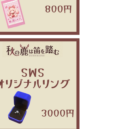
秋の鹿は笛を踏む セミナー リング
¥3,000