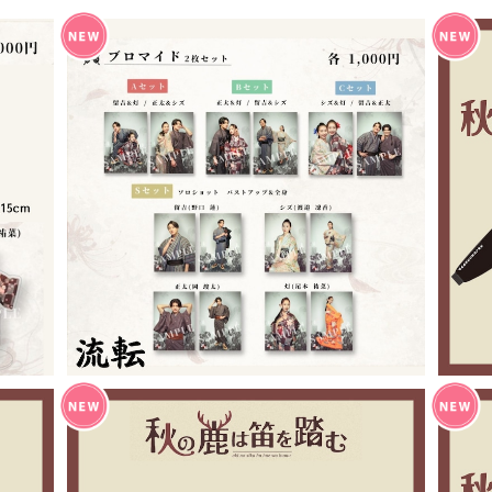
『流転』ブロマイドセット
¥1,000