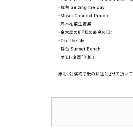
・舞台 Seizing the day
・Music Connect People
・尾本祐菜生誕祭
・金木犀の肌『私の最高の日』
・Gild the lily
・舞台 Sunset Bench
・オモト企画「流転」
原則、公演終了後の郵送とさせて頂いて