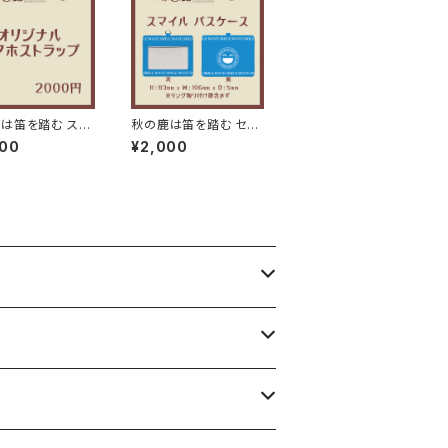
は笛を踏む スマ
秋の鹿は笛を踏む セミ
ラップ
ナー パスケース
000
¥2,000