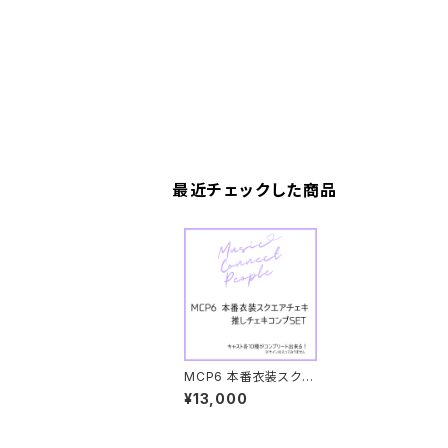
最近チェックした商品
MCP6 本番衣装スクエ
アチェキ 推しチェキコン
¥13,000
プSET