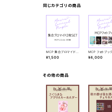
同じカテゴリの商品
MCP 集合ブロマイドS
MCP フォトブッ
ET
¥1,500
¥4,000
その他の商品