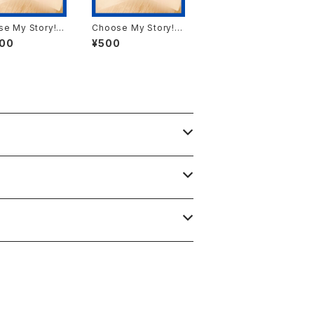
se My Story!応
Choose My Story!応
ット(4500円)リ
援チケット(500円)
500
¥500
あり