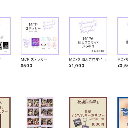
ク
MCP ステッカー
MCP6 個人ブロマイド
MCP
バラ売り
5枚S
¥500
¥1,000
¥3,5