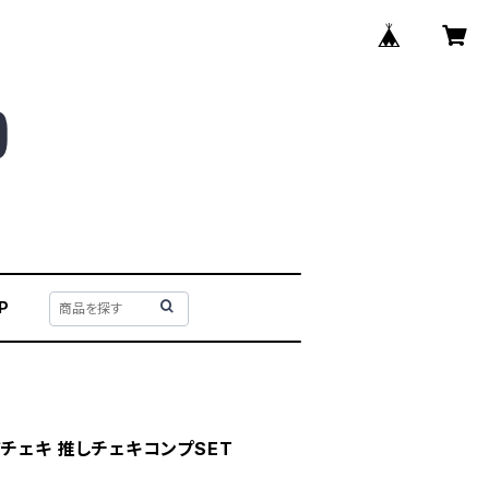
P
アチェキ 推しチェキコンプSET