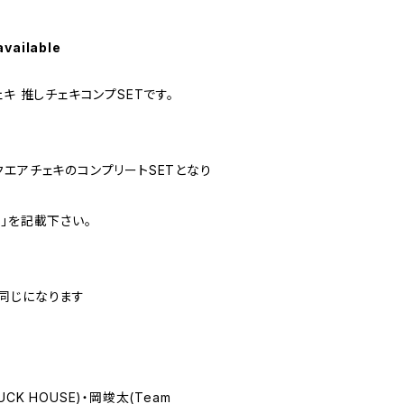
available
キ 推しチェキコンプSETです。
エアチェキのコンプリートSETとなり
」を記載下さい。
同じになります
K HOUSE)・岡竣太(Team